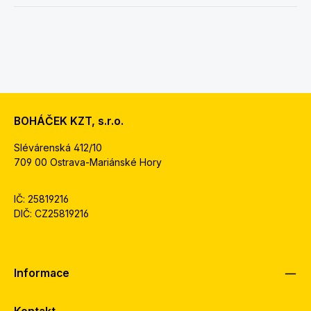
BOHÁČEK KZT, s.r.o.
Slévárenská 412/10
709 00 Ostrava-Mariánské Hory
IČ: 25819216
DIČ: CZ25819216
Informace