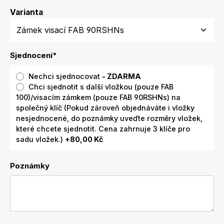
Zvolte variantu
Varianta
Sjednocení
*
Nechci sjednocovat
- ZDARMA
Chci sjednotit s další vložkou (pouze FAB
100)/visacím zámkem (pouze FAB 90RSHNs) na
společný klíč (Pokud zároveň objednáváte i vložky
nesjednocené, do poznámky uveďte rozměry vložek,
které chcete sjednotit. Cena zahrnuje 3 klíče pro
sadu vložek.)
+80,00 Kč
Poznámky