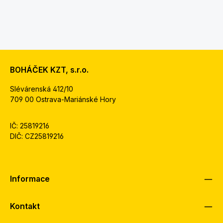
BOHÁČEK KZT, s.r.o.
Slévárenská 412/10
709 00 Ostrava-Mariánské Hory
IČ: 25819216
DIČ: CZ25819216
Informace
Kontakt