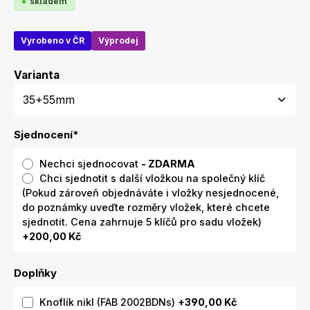
skladem
Vyrobeno v ČR
Výprodej
Zvolte variantu
Varianta
Sjednocení
*
Nechci sjednocovat
- ZDARMA
Chci sjednotit s další vložkou na společný klíč
(Pokud zároveň objednáváte i vložky nesjednocené,
do poznámky uveďte rozměry vložek, které chcete
sjednotit. Cena zahrnuje 5 klíčů pro sadu vložek)
+200,00 Kč
Doplňky
Knoflík nikl (FAB 2002BDNs)
+390,00 Kč