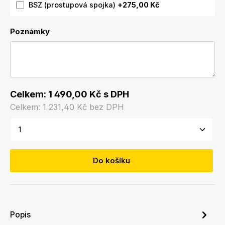
BSZ (prostupová spojka)
+275,00 Kč
Poznámky
Celkem:
1 490,00 Kč
s DPH
Celkem:
1 231,40 Kč
bez DPH
Množství produktu: Zadejte požadované množství
Do košíku
Popis