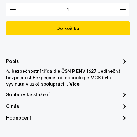
Množství produktu: Zadejte požadované množství
Do košíku
Popis
4. bezpečnostní třída dle ČSN P ENV 1627 Jedinečná
bezpečnost Bezpečnostní technologie MCS byla
vyvinuta v úzké spolupráci…
Více
Soubory ke stažení
O nás
Hodnocení