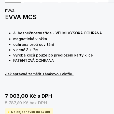
EVVA
EVVA MCS
4. bezpečnostní třída - VELMI VYSOKÁ OCHRANA
magnetická vložka
ochrana proti odvrtání
v ceně 3 klíče
výroba klíčů pouze po předložení karty klíče
PATENTOVÁ OCHRANA
Jak správně zaměřit zámkovou vložku
7 003,00 Kč
s DPH
5 787,60 Kč
bez DPH
Na objednávku do 14 dní