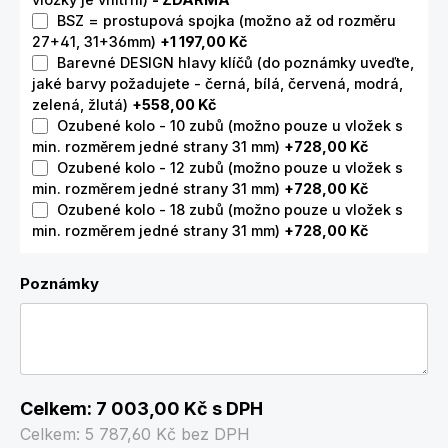
BSZ = prostupová spojka (možno až od rozměru
27+41, 31+36mm)
+1 197,00 Kč
Barevné DESIGN hlavy klíčů (do poznámky uveďte,
jaké barvy požadujete - černá, bílá, červená, modrá,
zelená, žlutá)
+558,00 Kč
Ozubené kolo - 10 zubů (možno pouze u vložek s
min. rozměrem jedné strany 31 mm)
+728,00 Kč
Ozubené kolo - 12 zubů (možno pouze u vložek s
min. rozměrem jedné strany 31 mm)
+728,00 Kč
Ozubené kolo - 18 zubů (možno pouze u vložek s
min. rozměrem jedné strany 31 mm)
+728,00 Kč
Poznámky
Celkem:
7 003,00 Kč
s DPH
Celkem:
5 787,60 Kč
bez DPH