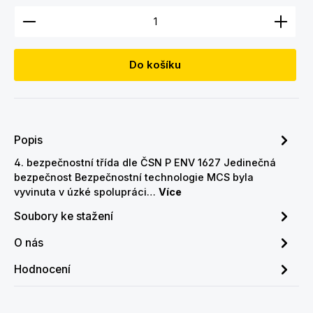
Množství produktu: Zadejte požadované množství
Do košíku
Popis
4. bezpečnostní třída dle ČSN P ENV 1627 Jedinečná
bezpečnost Bezpečnostní technologie MCS byla
vyvinuta v úzké spolupráci…
Více
Soubory ke stažení
O nás
Hodnocení