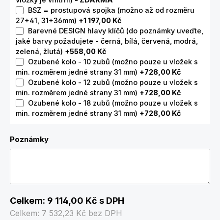
BSZ = prostupová spojka (možno až od rozměru
27+41, 31+36mm)
+1 197,00 Kč
Barevné DESIGN hlavy klíčů (do poznámky uveďte,
jaké barvy požadujete - černá, bílá, červená, modrá,
zelená, žlutá)
+558,00 Kč
Ozubené kolo - 10 zubů (možno pouze u vložek s
min. rozměrem jedné strany 31 mm)
+728,00 Kč
Ozubené kolo - 12 zubů (možno pouze u vložek s
min. rozměrem jedné strany 31 mm)
+728,00 Kč
Ozubené kolo - 18 zubů (možno pouze u vložek s
min. rozměrem jedné strany 31 mm)
+728,00 Kč
Poznámky
Celkem:
9 114,00 Kč
s DPH
Celkem:
7 532,23 Kč
bez DPH