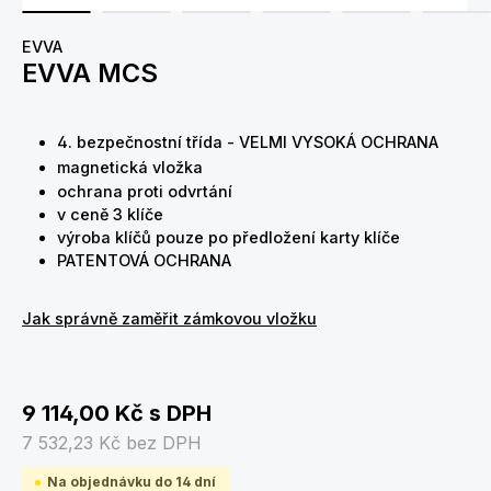
EVVA
EVVA MCS
4. bezpečnostní třída - VELMI VYSOKÁ OCHRANA
magnetická vložka
ochrana proti odvrtání
v ceně 3 klíče
výroba klíčů pouze po předložení karty klíče
PATENTOVÁ OCHRANA
Jak správně zaměřit zámkovou vložku
9 114,00 Kč
s DPH
7 532,23 Kč
bez DPH
Na objednávku do 14 dní