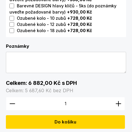
Barevné DESIGN hlavy klíčů - 5ks (do poznámky
uveďte požadované barvy)
+930,00 Kč
Ozubené kolo - 10 zubů
+728,00 Kč
Ozubené kolo - 12 zubů
+728,00 Kč
Ozubené kolo - 18 zubů
+728,00 Kč
Poznámky
Celkem:
6 882,00 Kč
s DPH
Celkem:
5 687,60 Kč
bez DPH
Množství produktu: Zadejte požadované množství
Do košíku