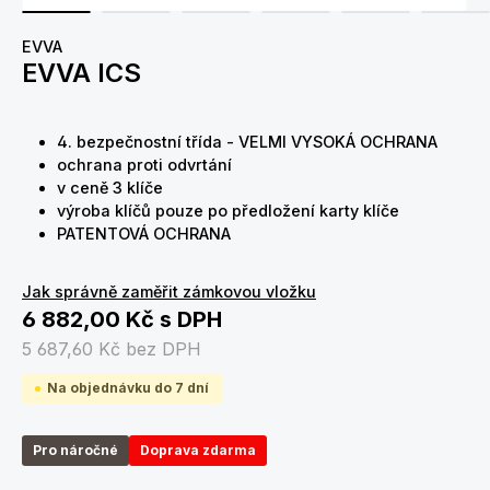
EVVA
EVVA ICS
4. bezpečnostní třída - VELMI VYSOKÁ OCHRANA
ochrana proti odvrtání
v ceně 3 klíče
výroba klíčů pouze po předložení karty klíče
PATENTOVÁ OCHRANA
Jak správně zaměřit zámkovou vložku
6 882,00 Kč
s DPH
5 687,60 Kč
bez DPH
Na objednávku do 7 dní
Pro náročné
Doprava zdarma