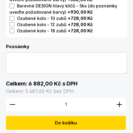
Barevné DESIGN hlavy klíčů - 5ks (do poznámky
uveďte požadované barvy)
+930,00 Kč
Ozubené kolo - 10 zubů
+728,00 Kč
Ozubené kolo - 12 zubů
+728,00 Kč
Ozubené kolo - 18 zubů
+728,00 Kč
Poznámky
Celkem:
6 882,00 Kč
s DPH
Celkem:
5 687,60 Kč
bez DPH
Množství produktu: Zadejte požadované množství
Do košíku