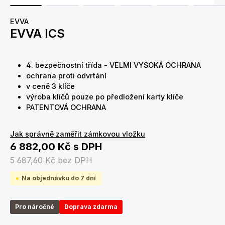
EVVA
EVVA ICS
4. bezpečnostní třída - VELMI VYSOKÁ OCHRANA
ochrana proti odvrtání
v ceně 3 klíče
výroba klíčů pouze po předložení karty klíče
PATENTOVÁ OCHRANA
Jak správně zaměřit zámkovou vložku
6 882,00 Kč
s DPH
5 687,60 Kč
bez DPH
Na objednávku do 7 dní
Pro náročné
Doprava zdarma