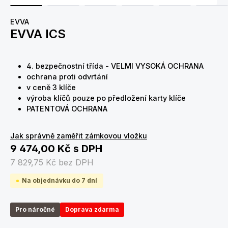
EVVA
EVVA ICS
4. bezpečnostní třída - VELMI VYSOKÁ OCHRANA
ochrana proti odvrtání
v ceně 3 klíče
výroba klíčů pouze po předložení karty klíče
PATENTOVÁ OCHRANA
Jak správně zaměřit zámkovou vložku
9 474,00 Kč
s DPH
7 829,75 Kč
bez DPH
Na objednávku do 7 dní
Pro náročné
Doprava zdarma