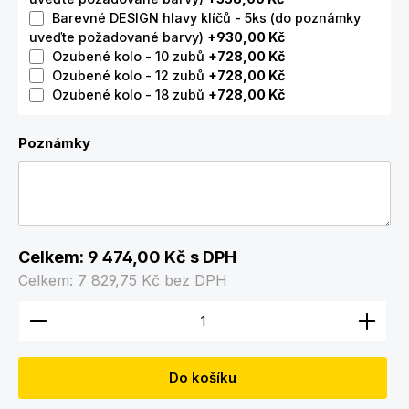
Barevné DESIGN hlavy klíčů - 5ks (do poznámky
uveďte požadované barvy)
+930,00 Kč
Ozubené kolo - 10 zubů
+728,00 Kč
Ozubené kolo - 12 zubů
+728,00 Kč
Ozubené kolo - 18 zubů
+728,00 Kč
Poznámky
Celkem:
9 474,00 Kč
s DPH
Celkem:
7 829,75 Kč
bez DPH
Množství produktu: Zadejte požadované množství
Do košíku