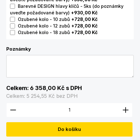
Barevné DESIGN hlavy klíčů - 5ks (do poznámky
uveďte požadované barvy)
+930,00 Kč
Ozubené kolo - 10 zubů
+728,00 Kč
Ozubené kolo - 12 zubů
+728,00 Kč
Ozubené kolo - 18 zubů
+728,00 Kč
Poznámky
Celkem:
6 358,00 Kč
s DPH
Celkem:
5 254,55 Kč
bez DPH
Množství produktu: Zadejte požadované množství
Do košíku