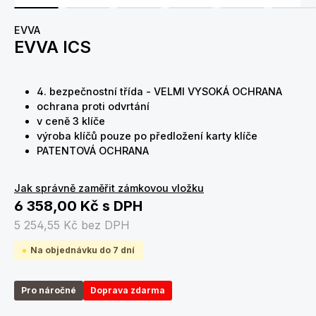
EVVA
EVVA ICS
4. bezpečnostní třída - VELMI VYSOKÁ OCHRANA
ochrana proti odvrtání
v ceně 3 klíče
výroba klíčů pouze po předložení karty klíče
PATENTOVÁ OCHRANA
Jak správně zaměřit zámkovou vložku
6 358,00 Kč
s DPH
5 254,55 Kč
bez DPH
Na objednávku do 7 dní
Pro náročné
Doprava zdarma