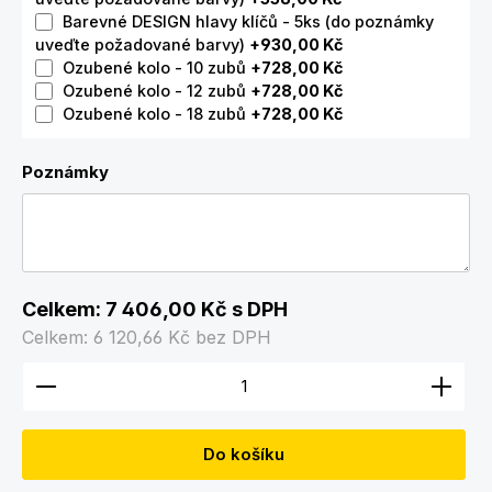
Barevné DESIGN hlavy klíčů - 5ks (do poznámky
uveďte požadované barvy)
+930,00 Kč
Ozubené kolo - 10 zubů
+728,00 Kč
Ozubené kolo - 12 zubů
+728,00 Kč
Ozubené kolo - 18 zubů
+728,00 Kč
Poznámky
Celkem:
7 406,00 Kč
s DPH
Celkem:
6 120,66 Kč
bez DPH
Množství produktu: Zadejte požadované množství
Do košíku