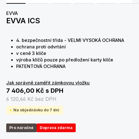
EVVA
EVVA ICS
4. bezpečnostní třída - VELMI VYSOKÁ OCHRANA
ochrana proti odvrtání
v ceně 3 klíče
výroba klíčů pouze po předložení karty klíče
PATENTOVÁ OCHRANA
Jak správně zaměřit zámkovou vložku
7 406,00 Kč
s DPH
6 120,66 Kč
bez DPH
Na objednávku do 7 dní
Pro náročné
Doprava zdarma