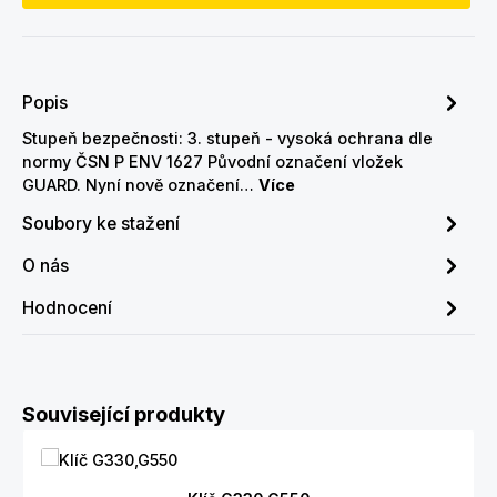
Popis
Stupeň bezpečnosti: 3. stupeň - vysoká ochrana dle
normy ČSN P ENV 1627 Původní označení vložek
GUARD. Nyní nově označení…
Více
Soubory ke stažení
O nás
Hodnocení
Přeskočit galerii produktů
Související produkty