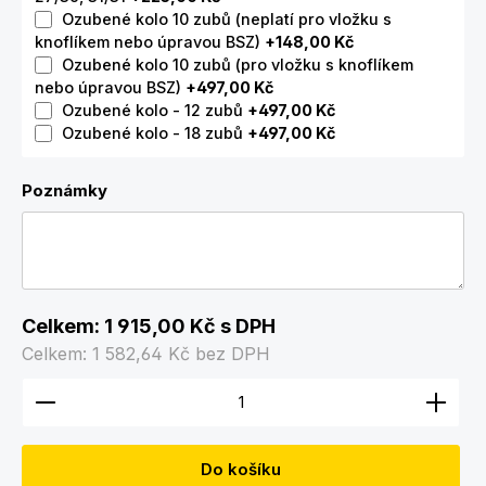
Ozubené kolo 10 zubů (neplatí pro vložku s
knoflíkem nebo úpravou BSZ)
+148,00 Kč
Ozubené kolo 10 zubů (pro vložku s knoflíkem
nebo úpravou BSZ)
+497,00 Kč
Ozubené kolo - 12 zubů
+497,00 Kč
Ozubené kolo - 18 zubů
+497,00 Kč
Poznámky
Celkem:
1 915,00 Kč
s DPH
Celkem:
1 582,64 Kč
bez DPH
Množství produktu: Zadejte požadované množství
Do košíku