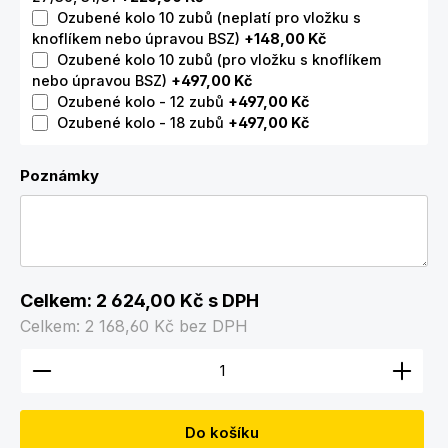
Ozubené kolo 10 zubů (neplatí pro vložku s
knoflíkem nebo úpravou BSZ)
+148,00 Kč
Ozubené kolo 10 zubů (pro vložku s knoflíkem
nebo úpravou BSZ)
+497,00 Kč
Ozubené kolo - 12 zubů
+497,00 Kč
Ozubené kolo - 18 zubů
+497,00 Kč
Poznámky
Celkem:
2 624,00 Kč
s DPH
Celkem:
2 168,60 Kč
bez DPH
Množství produktu: Zadejte požadované množství
Do košíku