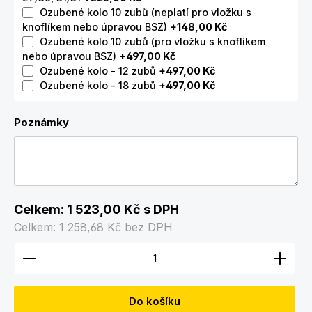
Ozubené kolo 10 zubů (neplatí pro vložku s
knoflíkem nebo úpravou BSZ)
+148,00 Kč
Ozubené kolo 10 zubů (pro vložku s knoflíkem
nebo úpravou BSZ)
+497,00 Kč
Ozubené kolo - 12 zubů
+497,00 Kč
Ozubené kolo - 18 zubů
+497,00 Kč
Poznámky
Celkem:
1 523,00 Kč
s DPH
Celkem:
1 258,68 Kč
bez DPH
Množství produktu: Zadejte požadované množství
Do košíku