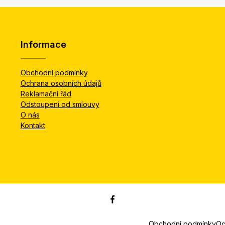
Informace
Obchodní podmínky
Ochrana osobních údajů
Reklamační řád
Odstoupení od smlouvy
O nás
Kontakt
Obchodní podmínky
Oc