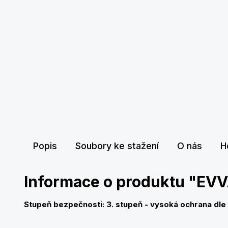
Popis
Soubory ke stažení
O nás
H
Informace o produktu "EV
Stupeň bezpečnosti: 3. stupeň - vysoká ochrana
dle