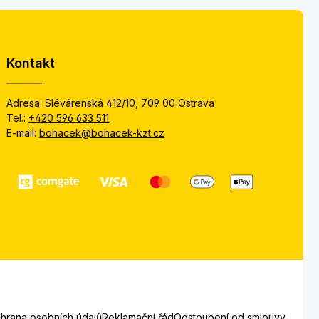
Kontakt
Adresa: Slévárenská 412/10, 709 00 Ostrava
Tel.:
+420 596 633 511
E-mail:
bohacek@bohacek-kzt.cz
hrana osobních údajů
Reklamační řád
Odstoupení od smlouvy