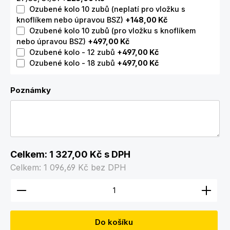
Ozubené kolo 10 zubů (neplatí pro vložku s
knoflíkem nebo úpravou BSZ)
+148,00 Kč
Ozubené kolo 10 zubů (pro vložku s knoflíkem
nebo úpravou BSZ)
+497,00 Kč
Ozubené kolo - 12 zubů
+497,00 Kč
Ozubené kolo - 18 zubů
+497,00 Kč
Poznámky
Celkem:
1 327,00 Kč
s DPH
Celkem:
1 096,69 Kč
bez DPH
Množství produktu: Zadejte požadované množství
Do košíku