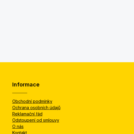
Informace
Obchodní podmínky
Ochrana osobních údajů
Reklamační řád
Odstoupení od smlouvy
O nás
Kontakt