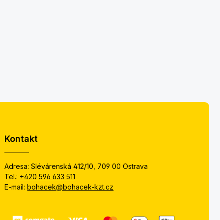
Kontakt
Adresa: Slévárenská 412/10, 709 00 Ostrava
Tel.:
+420 596 633 511
E-mail:
bohacek@bohacek-kzt.cz