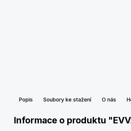
Popis
Soubory ke stažení
O nás
H
Informace o produktu "EV