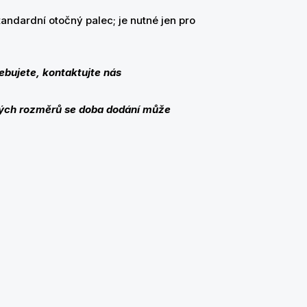
ndardní otočný palec; je nutné jen pro
ebujete, kontaktujte nás
kých rozměrů se doba dodání může