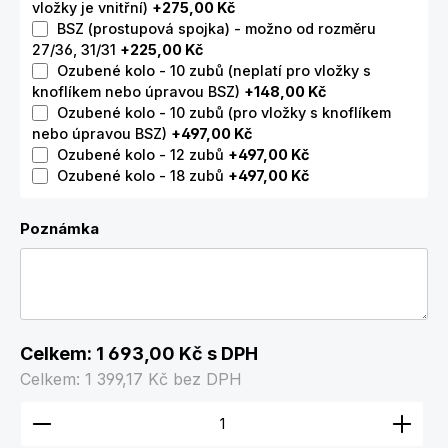
vložky je vnitřní)
+275,00 Kč
BSZ (prostupová spojka) - možno od rozměru
27/36, 31/31
+225,00 Kč
Ozubené kolo - 10 zubů (neplatí pro vložky s
knoflíkem nebo úpravou BSZ)
+148,00 Kč
Ozubené kolo - 10 zubů (pro vložky s knoflíkem
nebo úpravou BSZ)
+497,00 Kč
Ozubené kolo - 12 zubů
+497,00 Kč
Ozubené kolo - 18 zubů
+497,00 Kč
Poznámka
Celkem:
1 693,00 Kč
s DPH
Celkem:
1 399,17 Kč
bez DPH
Množství produktu: Zadejte požadované množství