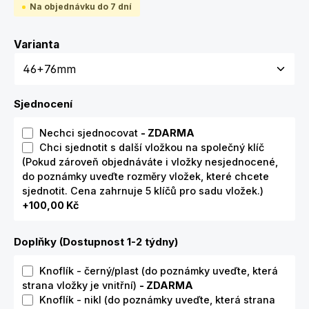
Na objednávku do 7 dní
Zvolte variantu
Varianta
Sjednocení
Nechci sjednocovat
- ZDARMA
Chci sjednotit s další vložkou na společný klíč
(Pokud zároveň objednáváte i vložky nesjednocené,
do poznámky uveďte rozměry vložek, které chcete
sjednotit. Cena zahrnuje 5 klíčů pro sadu vložek.)
+100,00 Kč
Doplňky (Dostupnost 1-2 týdny)
Knoflík - černý/plast (do poznámky uveďte, která
strana vložky je vnitřní)
- ZDARMA
Knoflík - nikl (do poznámky uveďte, která strana