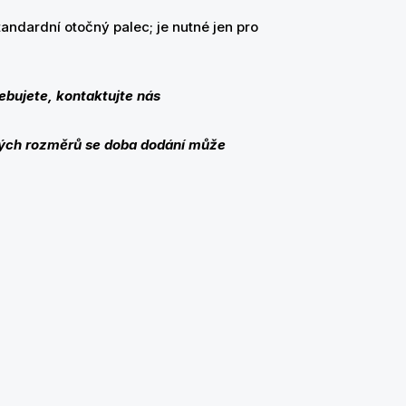
ndardní otočný palec; je nutné jen pro
ebujete, kontaktujte nás
kých rozměrů se doba dodání může