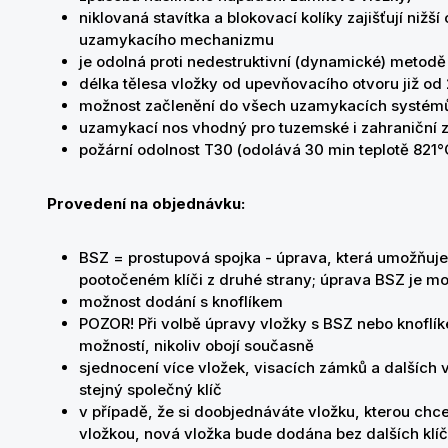
niklovaná stavítka a blokovací kolíky zajišťují nižš
uzamykacího mechanizmu
je odolná proti nedestruktivní (dynamické) metodě
délka tělesa vložky od upevňovacího otvoru již o
možnost začlenění do všech uzamykacích systé
uzamykací nos vhodný pro tuzemské i zahraniční
požární odolnost T30 (odolává 30 min teplotě 821°
Provedení na objednávku:
BSZ = prostupová spojka - úprava, která umožňuje
pootočeném klíči z druhé strany; úprava BSZ je
možnost dodání s knoflíkem
POZOR! Při volbě úpravy vložky s BSZ nebo knoflík
možností, nikoliv obojí současně
sjednocení více vložek, visacích zámků a dalších
stejný společný klíč
v případě, že si doobjednáváte vložku, kterou chcete
vložkou, nová vložka bude dodána bez dalších klíč