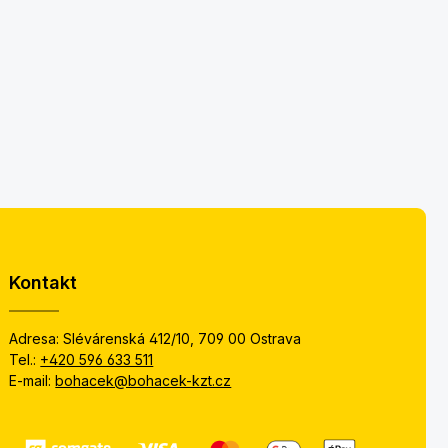
Kontakt
Adresa: Slévárenská 412/10, 709 00 Ostrava
Tel.:
+420 596 633 511
E-mail:
bohacek@bohacek-kzt.cz