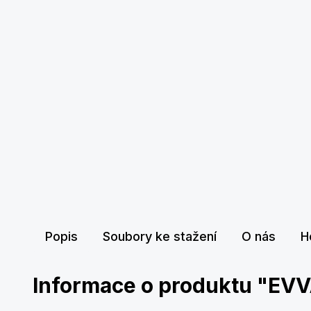
Popis
Soubory ke stažení
O nás
H
Informace o produktu "EV