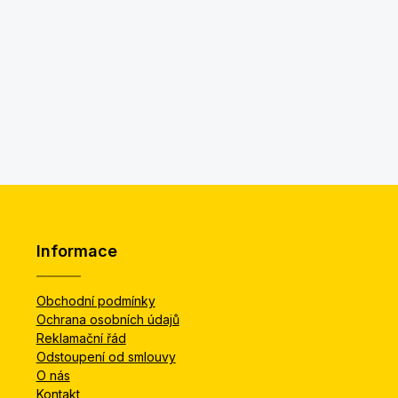
Informace
Obchodní podmínky
Ochrana osobních údajů
Reklamační řád
Odstoupení od smlouvy
O nás
Kontakt