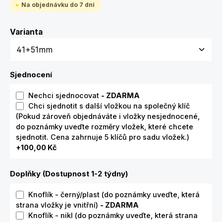
Na objednávku do 7 dní
Zvolte variantu
Varianta
Sjednocení
Nechci sjednocovat
- ZDARMA
Chci sjednotit s další vložkou na společný klíč
(Pokud zároveň objednáváte i vložky nesjednocené,
do poznámky uveďte rozměry vložek, které chcete
sjednotit. Cena zahrnuje 5 klíčů pro sadu vložek.)
+100,00 Kč
Doplňky (Dostupnost 1-2 týdny)
Knoflík - černý/plast (do poznámky uveďte, která
strana vložky je vnitřní)
- ZDARMA
Knoflík - nikl (do poznámky uveďte, která strana