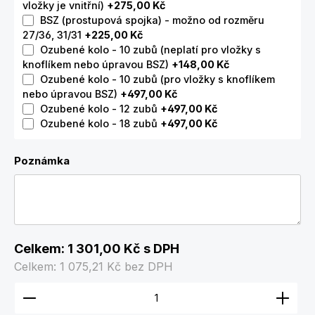
vložky je vnitřní)
+275,00 Kč
BSZ (prostupová spojka) - možno od rozměru
27/36, 31/31
+225,00 Kč
Ozubené kolo - 10 zubů (neplatí pro vložky s
knoflíkem nebo úpravou BSZ)
+148,00 Kč
Ozubené kolo - 10 zubů (pro vložky s knoflíkem
nebo úpravou BSZ)
+497,00 Kč
Ozubené kolo - 12 zubů
+497,00 Kč
Ozubené kolo - 18 zubů
+497,00 Kč
Poznámka
Celkem:
1 301,00 Kč
s DPH
Celkem:
1 075,21 Kč
bez DPH
Množství produktu: Zadejte požadované množství