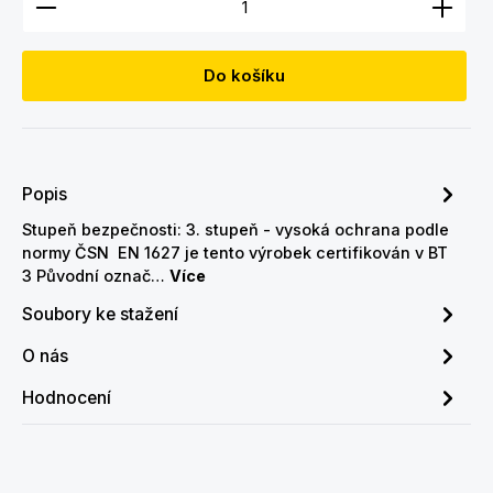
Do košíku
Popis
Stupeň bezpečnosti: 3. stupeň - vysoká ochrana podle
normy ČSN EN 1627 je tento výrobek certifikován v BT
3 Původní označ…
Více
Soubory ke stažení
O nás
Hodnocení