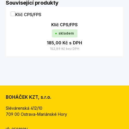
Přeskočit galerii produktů
Související produkty
Klíč CPS/FPS
skladem
185,00 Kč
s DPH
152,89 Kč
bez DPH
BOHÁČEK KZT, s.r.o.
Slévárenská 412/10
709 00 Ostrava-Mariánské Hory