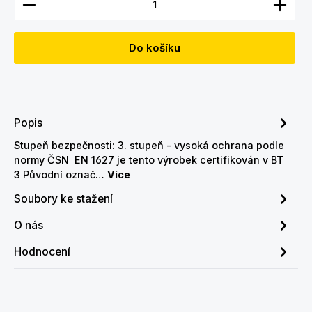
Do košíku
Popis
Stupeň bezpečnosti: 3. stupeň - vysoká ochrana podle
normy ČSN EN 1627 je tento výrobek certifikován v BT
3 Původní označ…
Více
Soubory ke stažení
O nás
Hodnocení