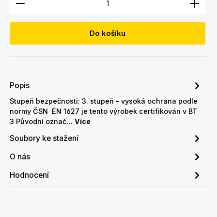
Do košíku
Popis
Stupeň bezpečnosti: 3. stupeň - vysoká ochrana podle
normy ČSN EN 1627 je tento výrobek certifikován v BT
3 Původní označ…
Více
Soubory ke stažení
O nás
Hodnocení