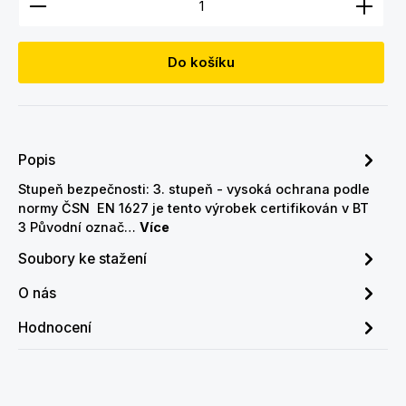
Do košíku
Popis
Stupeň bezpečnosti: 3. stupeň - vysoká ochrana podle
normy ČSN EN 1627 je tento výrobek certifikován v BT
3 Původní označ…
Více
Soubory ke stažení
O nás
Hodnocení