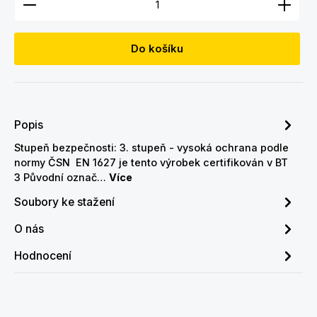
Do košíku
Popis
Stupeň bezpečnosti: 3. stupeň - vysoká ochrana podle
normy ČSN EN 1627 je tento výrobek certifikován v BT
3 Původní označ…
Více
Soubory ke stažení
O nás
Hodnocení