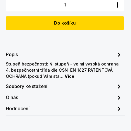
Množství produktu: Zadejte požadované množství
Do košíku
Popis
Stupeň bezpečnosti: 4. stupeň - velmi vysoká ochrana
4. bezpečnostní třída dle ČSN EN 1627 PATENTOVÁ
OCHRANA (pokud Vám sta…
Více
Soubory ke stažení
O nás
Hodnocení