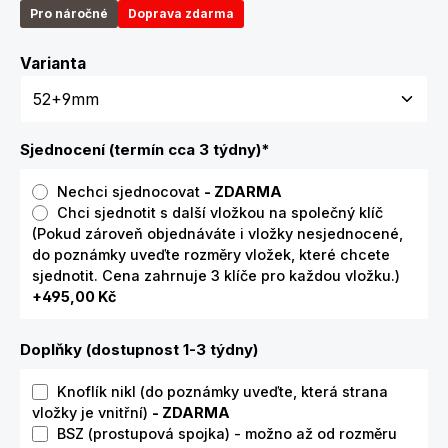
Pro náročné
Doprava zdarma
Zvolte variantu
Varianta
Sjednocení (termín cca 3 týdny)
*
Nechci sjednocovat
- ZDARMA
Chci sjednotit s další vložkou na společný klíč
(Pokud zároveň objednáváte i vložky nesjednocené,
do poznámky uveďte rozměry vložek, které chcete
sjednotit. Cena zahrnuje 3 klíče pro každou vložku.)
+495,00 Kč
Doplňky (dostupnost 1-3 týdny)
Knoflík nikl (do poznámky uveďte, která strana
vložky je vnitřní)
- ZDARMA
BSZ (prostupová spojka) - možno až od rozměru