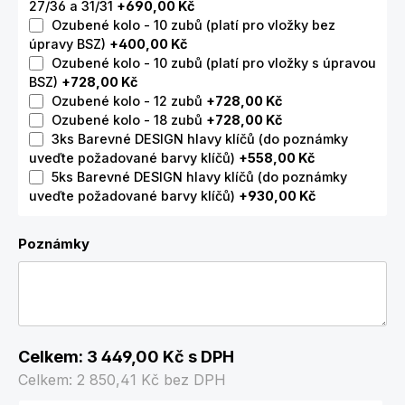
27/36 a 31/31
+690,00 Kč
Ozubené kolo - 10 zubů (platí pro vložky bez
úpravy BSZ)
+400,00 Kč
Ozubené kolo - 10 zubů (platí pro vložky s úpravou
BSZ)
+728,00 Kč
Ozubené kolo - 12 zubů
+728,00 Kč
Ozubené kolo - 18 zubů
+728,00 Kč
3ks Barevné DESIGN hlavy klíčů (do poznámky
uveďte požadované barvy klíčů)
+558,00 Kč
5ks Barevné DESIGN hlavy klíčů (do poznámky
uveďte požadované barvy klíčů)
+930,00 Kč
Poznámky
Celkem:
3 449,00 Kč
s DPH
Celkem:
2 850,41 Kč
bez DPH