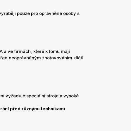
 vyrábějí pouze pro oprávněné osoby s
 a ve firmách, které k tomu mají
 před neoprávněným zhotovováním klíčů
ní vyžaduje speciální stroje a vysoké
hrání před různými technikami