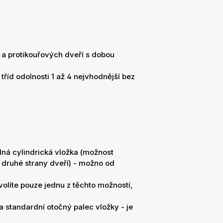
 a protikouřových dveří s dobou
říd odolnosti 1 až 4 nejvhodnější bez
ná cylindrická vložka (možnost
z druhé strany dveří) - možno od
volíte pouze jednu z těchto možností,
standardní otočný palec vložky - je