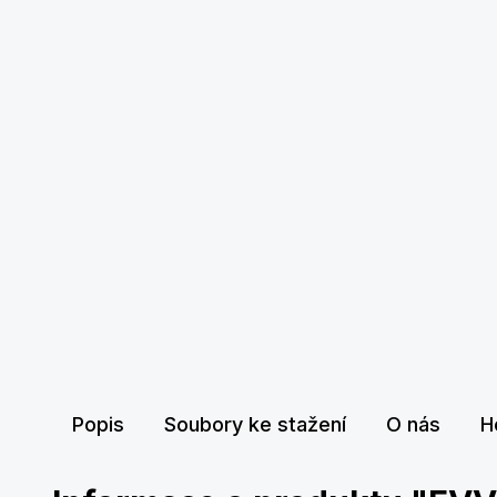
Popis
Soubory ke stažení
O nás
H