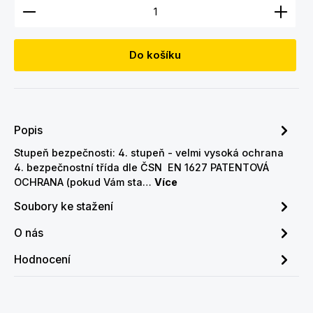
Množství produktu: Zadejte požadované množství
Do košíku
Popis
Stupeň bezpečnosti: 4. stupeň - velmi vysoká ochrana
4. bezpečnostní třída dle ČSN EN 1627 PATENTOVÁ
OCHRANA (pokud Vám sta…
Více
Soubory ke stažení
O nás
Hodnocení