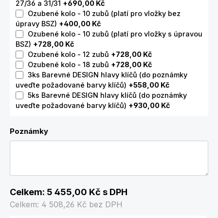
27/36 a 31/31
+690,00 Kč
Ozubené kolo - 10 zubů (platí pro vložky bez
úpravy BSZ)
+400,00 Kč
Ozubené kolo - 10 zubů (platí pro vložky s úpravou
BSZ)
+728,00 Kč
Ozubené kolo - 12 zubů
+728,00 Kč
Ozubené kolo - 18 zubů
+728,00 Kč
3ks Barevné DESIGN hlavy klíčů (do poznámky
uveďte požadované barvy klíčů)
+558,00 Kč
5ks Barevné DESIGN hlavy klíčů (do poznámky
uveďte požadované barvy klíčů)
+930,00 Kč
Poznámky
Celkem:
5 455,00 Kč
s DPH
Celkem:
4 508,26 Kč
bez DPH