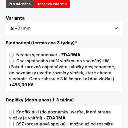
Pro náročné
Doprava zdarma
Zvolte variantu
Varianta
Sjednocení (termín cca 3 týdny)
*
Nechci sjednocovat
- ZDARMA
Chci sjednotit s další vložkou na společný klíč
(Pokud zároveň objednáváte i vložky nesjednocené,
do poznámky uveďte rozměry vložek, které chcete
sjednotit. Cena zahrnuje 3 klíče pro každou vložku.)
+495,00 Kč
Doplňky (dostupnost 1-3 týdny)
Knoflík nikl (do poznámky uveďte, která strana
vložky je vnitřní)
- ZDARMA
BSZ (prostupová spojka) - možno až od rozměru