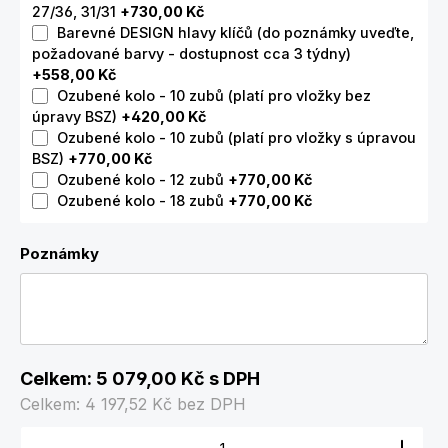
27/36, 31/31
+730,00 Kč
Barevné DESIGN hlavy klíčů (do poznámky uveďte,
požadované barvy - dostupnost cca 3 týdny)
+558,00 Kč
Ozubené kolo - 10 zubů (platí pro vložky bez
úpravy BSZ)
+420,00 Kč
Ozubené kolo - 10 zubů (platí pro vložky s úpravou
BSZ)
+770,00 Kč
Ozubené kolo - 12 zubů
+770,00 Kč
Ozubené kolo - 18 zubů
+770,00 Kč
Poznámky
Celkem:
5 079,00 Kč
s DPH
Celkem:
4 197,52 Kč
bez DPH
Množství produktu: Zadejte požadované množství