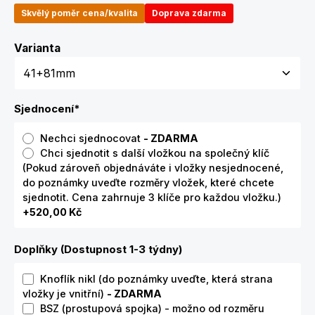
Skvělý poměr cena/kvalita
Doprava zdarma
Zvolte variantu
Varianta
Sjednocení
*
Nechci sjednocovat
- ZDARMA
Chci sjednotit s další vložkou na společný klíč
(Pokud zároveň objednáváte i vložky nesjednocené,
do poznámky uveďte rozměry vložek, které chcete
sjednotit. Cena zahrnuje 3 klíče pro každou vložku.)
+520,00 Kč
Doplňky (Dostupnost 1-3 týdny)
Knoflík nikl (do poznámky uveďte, která strana
vložky je vnitřní)
- ZDARMA
BSZ (prostupová spojka) - možno od rozměru