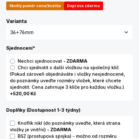
Skvělý poměr cena/kvalita
Doprava zdarma
Zvolte variantu
Varianta
Sjednocení
*
Nechci sjednocovat
- ZDARMA
Chci sjednotit s další vložkou na společný klíč
(Pokud zároveň objednáváte i vložky nesjednocené,
do poznámky uveďte rozměry vložek, které chcete
sjednotit. Cena zahrnuje 3 klíče pro každou vložku.)
+520,00 Kč
Doplňky (Dostupnost 1-3 týdny)
Knoflík nikl (do poznámky uveďte, která strana
vložky je vnitřní)
- ZDARMA
BSZ (prostupová spojka) - možno od rozměru