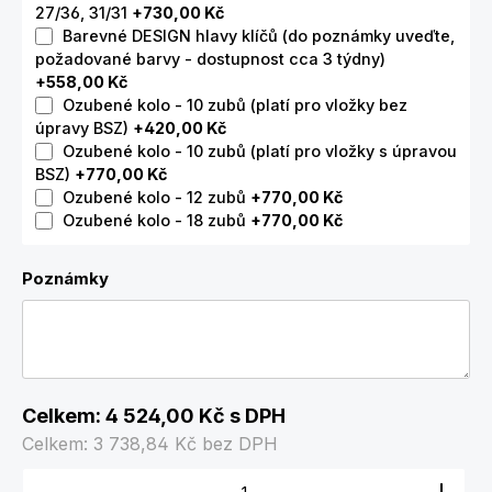
27/36, 31/31
+730,00 Kč
Barevné DESIGN hlavy klíčů (do poznámky uveďte,
požadované barvy - dostupnost cca 3 týdny)
+558,00 Kč
Ozubené kolo - 10 zubů (platí pro vložky bez
úpravy BSZ)
+420,00 Kč
Ozubené kolo - 10 zubů (platí pro vložky s úpravou
BSZ)
+770,00 Kč
Ozubené kolo - 12 zubů
+770,00 Kč
Ozubené kolo - 18 zubů
+770,00 Kč
Poznámky
Celkem:
4 524,00 Kč
s DPH
Celkem:
3 738,84 Kč
bez DPH
Množství produktu: Zadejte požadované množství