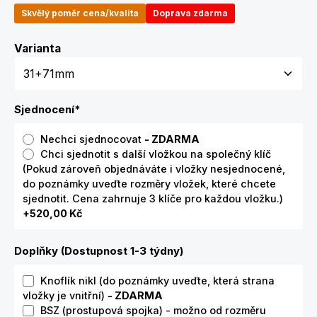
Skvělý poměr cena/kvalita
Doprava zdarma
Zvolte variantu
Varianta
Sjednocení
*
Nechci sjednocovat
- ZDARMA
Chci sjednotit s další vložkou na společný klíč
(Pokud zároveň objednáváte i vložky nesjednocené,
do poznámky uveďte rozměry vložek, které chcete
sjednotit. Cena zahrnuje 3 klíče pro každou vložku.)
+520,00 Kč
Doplňky (Dostupnost 1-3 týdny)
Knoflík nikl (do poznámky uveďte, která strana
vložky je vnitřní)
- ZDARMA
BSZ (prostupová spojka) - možno od rozměru