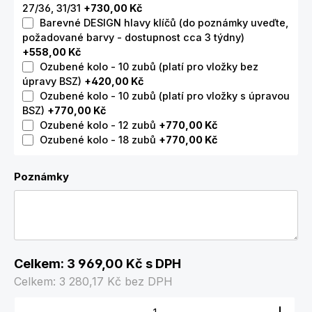
27/36, 31/31
+730,00 Kč
Barevné DESIGN hlavy klíčů (do poznámky uveďte,
požadované barvy - dostupnost cca 3 týdny)
+558,00 Kč
Ozubené kolo - 10 zubů (platí pro vložky bez
úpravy BSZ)
+420,00 Kč
Ozubené kolo - 10 zubů (platí pro vložky s úpravou
BSZ)
+770,00 Kč
Ozubené kolo - 12 zubů
+770,00 Kč
Ozubené kolo - 18 zubů
+770,00 Kč
Poznámky
Celkem:
3 969,00 Kč
s DPH
Celkem:
3 280,17 Kč
bez DPH
Množství produktu: Zadejte požadované množství