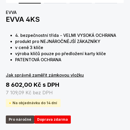
EVVA
EVVA 4KS
4. bezpečnostní třída - VELMI VYSOKÁ OCHRANA
produkt pro NEJNÁROČNĚJŠÍ ZÁKAZNÍKY
v ceně 3 klíče
výroba klíčů pouze po předložení karty klíče
PATENTOVÁ OCHRANA
Jak správně zaměřit zámkovou vložku
8 602,00 Kč
s DPH
7 109,09 Kč
bez DPH
Na objednávku do 14 dní
Pro náročné
Doprava zdarma