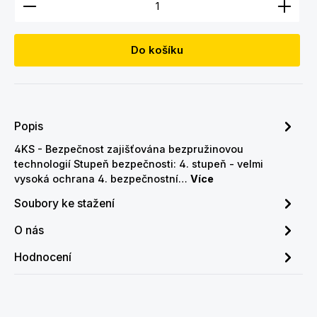
Do košíku
Popis
4KS - Bezpečnost zajišťována bezpružinovou
technologií Stupeň bezpečnosti: 4. stupeň - velmi
vysoká ochrana 4. bezpečnostní…
Více
Soubory ke stažení
O nás
Hodnocení