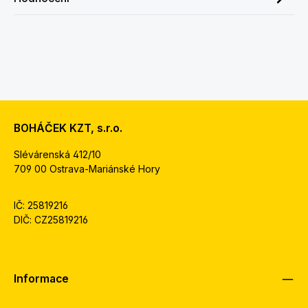
BOHÁČEK KZT, s.r.o.
Slévárenská 412/10
709 00 Ostrava-Mariánské Hory
IČ: 25819216
DIČ: CZ25819216
Informace