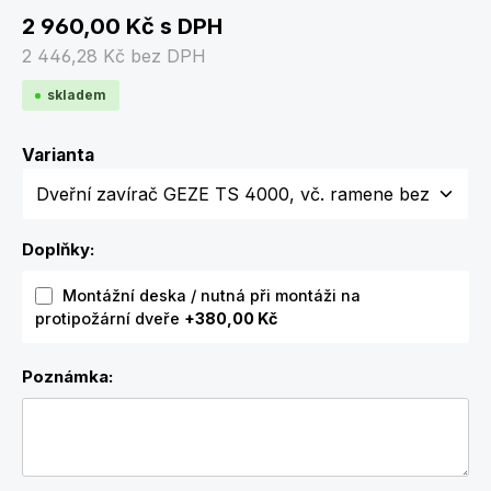
2 960,00 Kč
s DPH
2 446,28 Kč
bez DPH
skladem
Zvolte variantu
Varianta
Doplňky:
Montážní deska / nutná při montáži na
protipožární dveře
+380,00 Kč
Poznámka: