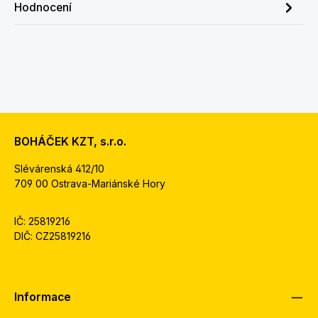
Hodnocení
BOHÁČEK KZT, s.r.o.
Slévárenská 412/10
709 00 Ostrava-Mariánské Hory
IČ: 25819216
DIČ: CZ25819216
Informace