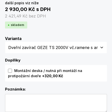
další popis viz níže
2 930,00 Kč
s DPH
2 421,49 Kč
bez DPH
skladem
Zvolte variantu
Varianta
Doplňky
Montážní deska / nutná při montáží na
protipožární dveře
+320,00 Kč
Poznámka: