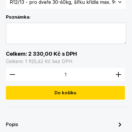
Poznámka:
Celkem:
2 330,00 Kč
s DPH
Celkem:
1 925,62 Kč
bez DPH
Množství produktu: Zadejte požadované množství
Do košíku
Popis