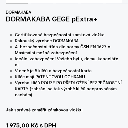
DORMAKABA
DORMAKABA GEGE pExtra+
Certifikovaná bezpečnostní zámková vložka
Rakouský výrobce DORMAKABA
4. bezpečnostní třída dle normy ČSN EN 1627 =
Maximální možné zabezpečení
Ideální zabezpečení Vašeho bytu, domu, kanceláře
aj.
V ceně je 5 klíčů a bezpečnostní karta
Klíče mají PATENTOVOU OCHRANU
Výroba klíčů POUZE PO PŘEDLOŽENÍ BEZPEČNOSTNÍ
KARTY (zabrání se tak výrobě klíčů neoprávněným
osobám)
Jak správně zaměřit zámkovou vložku
1 975,00 Kč
s DPH