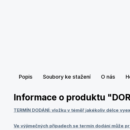
Popis
Soubory ke stažení
O nás
H
Informace o produktu "D
TERMÍN DODÁNÍ: vložku v téměř jakékoliv délce vye
Ve výjimečných případech se termín dodání může pr