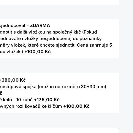
sjednocovat
- ZDARMA
dnotit s další vložkou na společný klíč (Pokud
jednáváte i vložky nesjednocené, do poznámky
ěry vložek, které chcete sjednotit. Cena zahrnuje 5
adu vložek.)
+100,00 Kč
+380,00 Kč
rostupová spojka (možno od rozměru 30+30 mm)
č
 kolo - 10 zubů
+175,00 Kč
evných rozlišovačů ke klíčům
+100,00 Kč