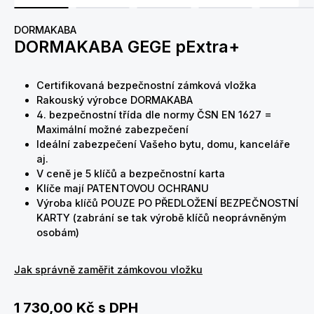
DORMAKABA
DORMAKABA GEGE pExtra+
Certifikovaná bezpečnostní zámková vložka
Rakouský výrobce DORMAKABA
4. bezpečnostní třída dle normy ČSN EN 1627 =
Maximální možné zabezpečení
Ideální zabezpečení Vašeho bytu, domu, kanceláře
aj.
V ceně je 5 klíčů a bezpečnostní karta
Klíče mají PATENTOVOU OCHRANU
Výroba klíčů POUZE PO PŘEDLOŽENÍ BEZPEČNOSTNÍ
KARTY (zabrání se tak výrobě klíčů neoprávněným
osobám)
Jak správně zaměřit zámkovou vložku
1 730,00 Kč
s DPH