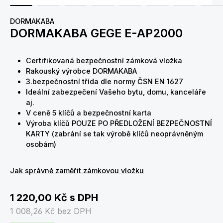
DORMAKABA
DORMAKABA GEGE E-AP2000
Certifikovaná bezpečnostní zámková vložka
Rakouský výrobce DORMAKABA
3.bezpečnostní třída dle normy ČSN EN 1627
Ideální zabezpečení Vašeho bytu, domu, kanceláře
aj.
V ceně 5 klíčů a bezpečnostní karta
Výroba klíčů POUZE PO PŘEDLOŽENÍ BEZPEČNOSTNÍ
KARTY (zabrání se tak výrobě klíčů neoprávněným
osobám)
Jak správně zaměřit zámkovou vložku
1 220,00 Kč
s DPH
1 008,26 Kč
bez DPH