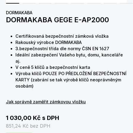
DORMAKABA
DORMAKABA GEGE E-AP2000
Certifikovaná bezpečnostní zámková vložka
Rakouský výrobce DORMAKABA
3.bezpečnostní třída dle normy ČSN EN 1627
Ideální zabezpečení Vašeho bytu, domu, kanceláře
aj.
V ceně 5 klíčů a bezpečnostní karta
Výroba klíčů POUZE PO PŘEDLOŽENÍ BEZPEČNOSTNÍ
KARTY (zabrání se tak výrobě klíčů neoprávněným
osobám)
Jak správně zaměřit zámkovou vložku
1 030,00 Kč
s DPH
851,24 Kč
bez DPH