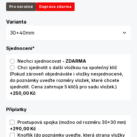
Pro náročné
Doprava zdarma
Zvolte variantu
Varianta
Sjednocení
*
Nechci sjednocovat
- ZDARMA
Chci sjednotit s další vložkou na společný klíč
(Pokud zároveň objednáváte i vložky nesjednocené,
do poznámky uveďte rozměry vložek, které chcete
sjednotit. Cena zahrnuje 5 klíčů pro sadu vložek.)
+250,00 Kč
Příplatky
Prostupová spojka (možno od rozměru 30+30 mm)
+290,00 Kč
Knoflík (do poznámky uveďte, která strana vložky