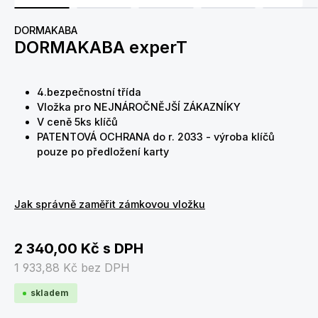
DORMAKABA
DORMAKABA experT
4.bezpečnostní třída
Vložka pro NEJNÁROČNĚJŠÍ ZÁKAZNÍKY
V ceně 5ks klíčů
PATENTOVÁ OCHRANA do r. 2033 - výroba klíčů
pouze po předložení karty
Jak správně zaměřit zámkovou vložku
2 340,00 Kč
s DPH
1 933,88 Kč
bez DPH
skladem