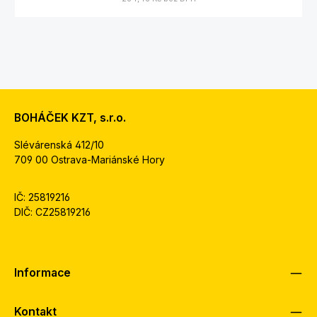
BOHÁČEK KZT, s.r.o.
Slévárenská 412/10
709 00 Ostrava-Mariánské Hory
IČ: 25819216
DIČ: CZ25819216
Informace
Kontakt