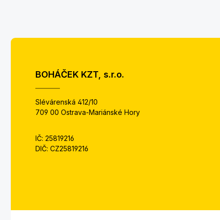
BOHÁČEK KZT, s.r.o.
Slévárenská 412/10
709 00 Ostrava-Mariánské Hory
IČ: 25819216
DIČ: CZ25819216