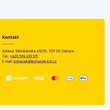
Kontakt
Adresa: Slévárenská 412/10, 709 00 Ostrava
Tel.:
+420 596 633 511
E-mail:
bohacek@bohacek-kzt.cz