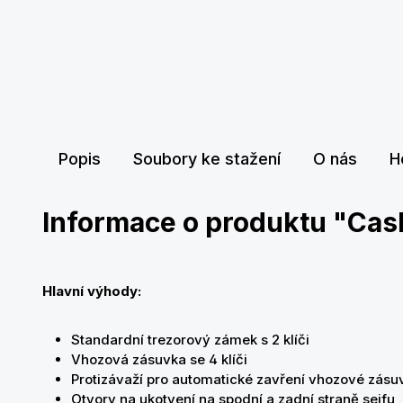
Popis
Soubory ke stažení
O nás
H
Informace o produktu "Cas
Hlavní výhody:
Standardní trezorový zámek s 2 klíči
Vhozová zásuvka se 4 klíči
Protizávaží pro automatické zavření vhozové zás
Otvory na ukotvení na spodní a zadní straně sejfu