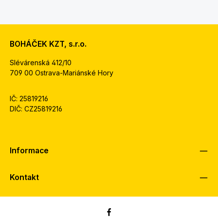
BOHÁČEK KZT, s.r.o.
Slévárenská 412/10
709 00 Ostrava-Mariánské Hory
IČ: 25819216
DIČ: CZ25819216
Informace
Kontakt