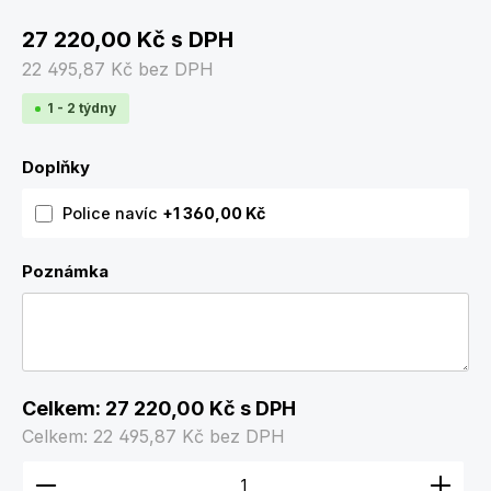
27 220,00 Kč
s DPH
22 495,87 Kč
bez DPH
1 - 2 týdny
Doplňky
Police navíc
+1 360,00 Kč
Poznámka
Celkem:
27 220,00 Kč
s DPH
Celkem:
22 495,87 Kč
bez DPH
Množství produktu: Zadejte požadované množství