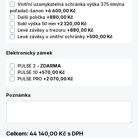
Vnitřní uzamykatelná schránka výška 375 mm/na
pořadač-šanon
+6 600,00 Kč
Další polička
+880,00 Kč
Sokl výška 50 mm
+2 320,00 Kč
Levé závěsy u trezoru
+880,00 Kč
Levé závěsy u vnitřní schránky
+500,00 Kč
Elektronický zámek
PULSE 2
- ZDARMA
PULSE 10
+570,00 Kč
PULSE PRO
+2 070,00 Kč
Poznámka
Celkem:
44 140,00 Kč
s DPH